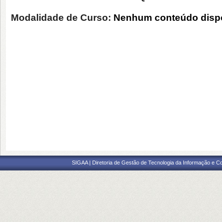
Modalidade de Curso:
Nenhum conteúdo dispo
SIGAA | Diretoria de Gestão de Tecnologia da Informação e C