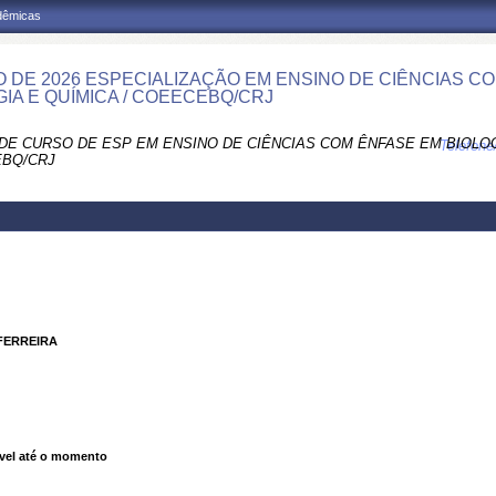
adêmicas
 DE 2026 ESPECIALIZAÇÃO EM ENSINO DE CIÊNCIAS C
GIA E QUÍMICA / COEECEBQ/CRJ
DE CURSO DE ESP EM ENSINO DE CIÊNCIAS COM ÊNFASE EM BIOLOGI
Telefon
BQ/CRJ
FERREIRA
vel até o momento