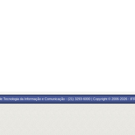
 de Tecnologia da Informação e Comunicação - (21) 3293-6000 | Copyright © 2006-2026 - IF