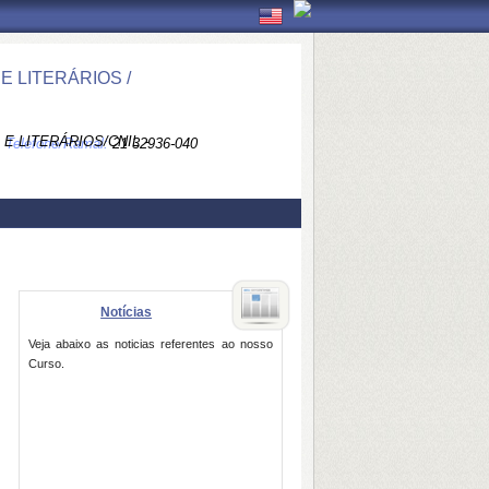
 LITERÁRIOS /
 LITERÁRIOS/CNIL -
Telefone/Ramal:
21 32936-040
Notícias
Veja abaixo as noticias referentes ao nosso
Curso.