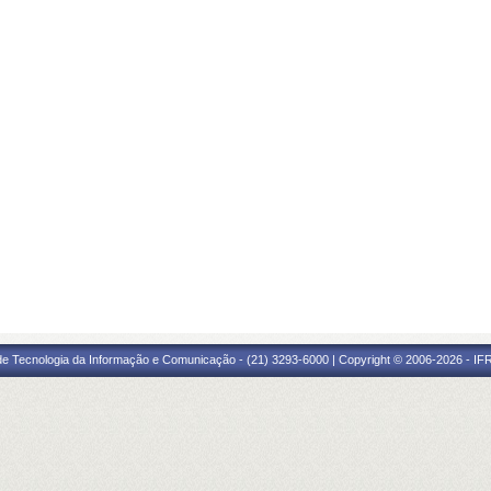
 de Tecnologia da Informação e Comunicação - (21) 3293-6000 | Copyright © 2006-2026 - IF