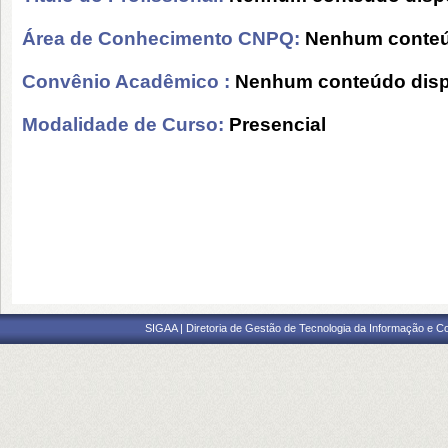
Área de Conhecimento CNPQ:
Nenhum conteú
Convênio Acadêmico :
Nenhum conteúdo disp
Modalidade de Curso:
Presencial
SIGAA | Diretoria de Gestão de Tecnologia da Informação e C