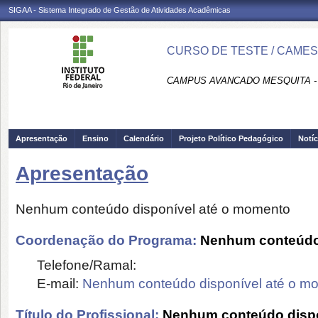
SIGAA - Sistema Integrado de Gestão de Atividades Acadêmicas
CURSO DE TESTE / CAME
CAMPUS AVANCADO MESQUITA 
Apresentação
Ensino
Calendário
Projeto Político Pedagógico
Notíc
Apresentação
Nenhum conteúdo disponível até o momento
Coordenação do Programa:
Nenhum conteúdo 
Telefone/Ramal:
E-mail:
Nenhum conteúdo disponível até o m
Título do Profissional:
Nenhum conteúdo dispo