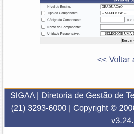
Informe o
Nível de Ensino:
Tipo do Componente:
Código do Componente:
(Ex.
Nome do Componente:
Unidade Responsável:
<< Voltar 
SIGAA | Diretoria de Gestão de T
(21) 3293-6000 | Copyright © 200
v3.24