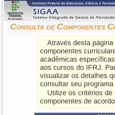
Instituto Federal de Educação, Ciência e Tecnol
Consulta de Componentes C
Através desta página
componentes curriculares
acadêmicas específicas
aos cursos do IFRJ. Pa
visualizar os detalhes 
consultar seu programa 
Utilize os critérios de
componentes de acordo 