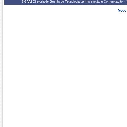
SIGAA | Diretoria de Gestão de Tecnologia da Informação e Comunicação - 
Modo 