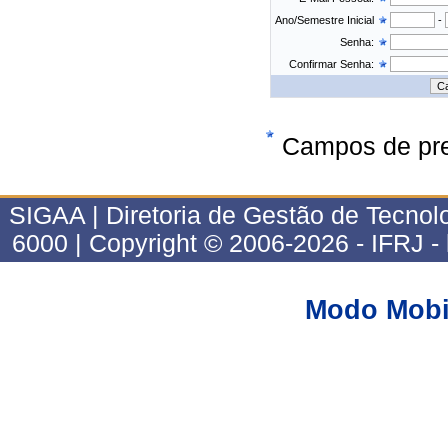
Ano/Semestre Inicial
-
Senha:
Confirmar Senha:
Campos de pre
SIGAA | Diretoria de Gestão de Tecnol
6000 | Copyright © 2006-2026 - IFRJ 
Modo Mobi