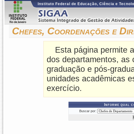
Instituto Federal de Educação, Ciência e Tecnol
Chefes, Coordenações e Dir
Esta página permite a
dos departamentos, as 
graduação e pós-gradua
unidades acadêmicas es
exercício.
Informe qual c
Buscar por: